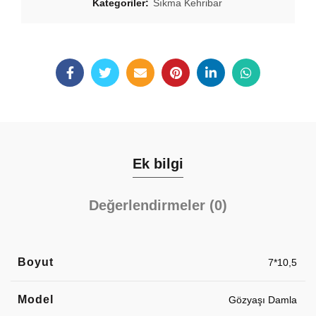
Kategoriler:
Sıkma Kehribar
Ek bilgi
Değerlendirmeler (0)
Boyut
7*10,5
Model
Gözyaşı Damla