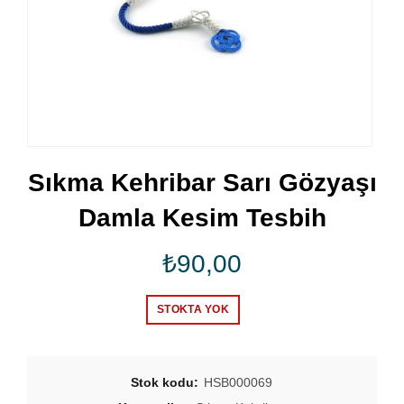
Sıkma Kehribar Sarı Gözyaşı
Damla Kesim Tesbih
₺
90,00
STOKTA YOK
Stok kodu:
HSB000069