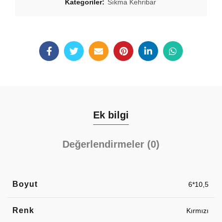
Kategoriler:
Sıkma Kehribar
Ek bilgi
Değerlendirmeler (0)
Boyut
6*10,5
Renk
Kırmızı