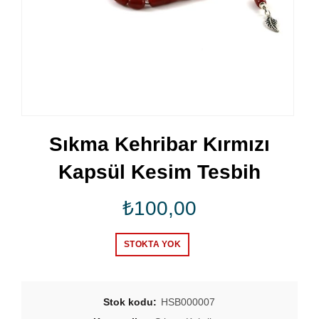
Sıkma Kehribar Kırmızı
Kapsül Kesim Tesbih
₺
100,00
STOKTA YOK
Stok kodu:
HSB000007