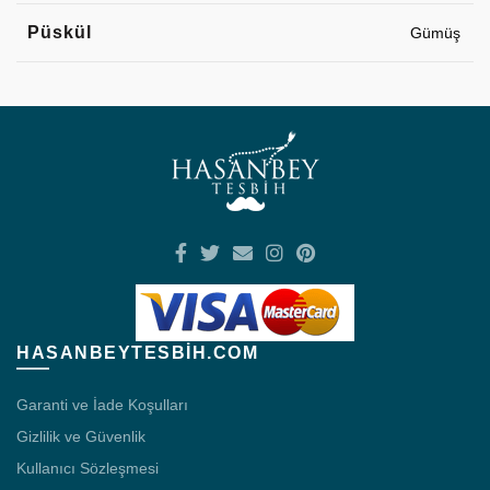
Püskül
Gümüş
HASANBEYTESBIH.COM
Garanti ve İade Koşulları
Gizlilik ve Güvenlik
Kullanıcı Sözleşmesi