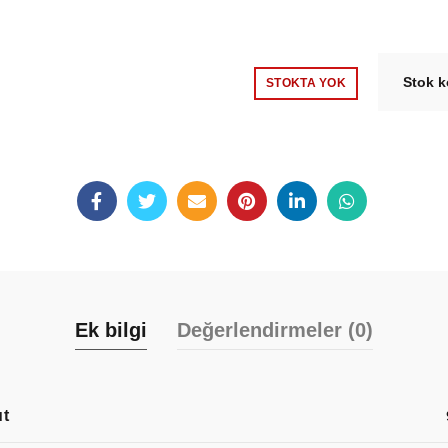
Stok 
STOKTA YOK
Ek bilgi
Değerlendirmeler (0)
t