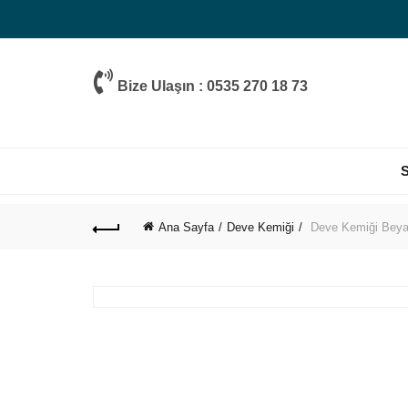
Bize Ulaşın : 0535 270 18 73
Ana Sayfa
Deve Kemiği
Deve Kemiği Beya