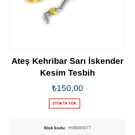
Ateş Kehribar Sarı İskender
Kesim Tesbih
₺
150,00
STOKTA YOK
Stok kodu:
HSB000077