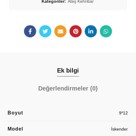
Kategoriler:
Ateş Kehribar
Ek bilgi
Değerlendirmeler (0)
Boyut
9*12
Model
İskender