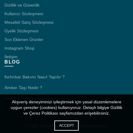
Gizlilik ve Güvenlik
Kullanıcı Sözleşmesi
Mesafeli Satış Sözleşmesi
Üyelik Sözleşmesi
Son Eklenen Ürünler
Instagram Shop
İletişim
BLOG
Kehribar Bakımı Nasıl Yapılır ?
Amber Taşı Nedir ?
Kehribar Taşının Faydaları
Alışveriş deneyiminizi iyileştirmek için yasal düzenlemelere
uygun çerezler (cookies) kullanıyoruz. Detaylı bilgiye Gizlilik
ve Çerez Politikası sayfamızdan erişebilirsiniz.
© 2026
Hasanbey Tesbih
. All rights reserved
ACCEPT