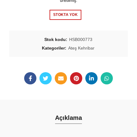
üretilmiş.
STOKTA YOK
Stok kodu:
HSB000773
Kategoriler:
Ateş Kehribar
Açıklama