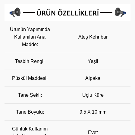
Ürünün Yapımında
Kullanılan Ana
Ateş Kehribar
Madde:
Tesbih Rengi:
Yeşil
Püskül Maddesi:
Alpaka
Tane Şekli:
Uçlu Küre
Tane Boyutu:
9,5 X 10 mm
Günlük Kullanım
Evet