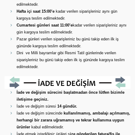
edilmektedir.
Hafta içi saat 15:00’e
kadar verilen siparişleriniz aynı gün
kargoya teslim edilmektedir.
Cumartesi günleri saat 11:00’e
kadar verilen siparişleriniz aynı
gün kargoya teslim edilmektedir.
Pazar günleri verilen siparişleriniz bu günü takip eden ilk iş
gününde kargoya teslim edilmektedir.
Dini ve Milli bayramlar gibi Resmi Tatil günlerinde verilen
siparişleriniz bu günü takip eden ilk iş gününde kargoya teslim
edilmektedir.
İade ve değişim sürecini başlatmadan önce lütfen bizimle
iletişime geçiniz.
İade ve değişim süresi
14 gündür.
İade ve değişim sürecinde
kullanılmamış, ambalajı açılmamış,
herhangi bir zarara uğramamış ve tekrar kullanıma uygun
ürünler
kabul edilmektedir.
İade etmek istediğiniz ürüleri s
ize gönderilen fatura/fiş ile