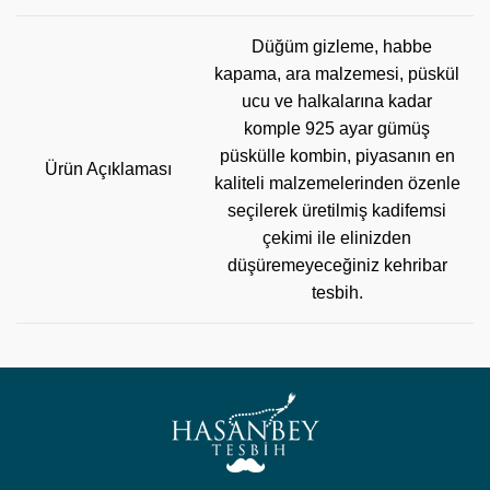
Düğüm gizleme, habbe
kapama, ara malzemesi, püskül
ucu ve halkalarına kadar
komple 925 ayar gümüş
püskülle kombin, piyasanın en
Ürün Açıklaması
kaliteli malzemelerinden özenle
seçilerek üretilmiş kadifemsi
çekimi ile elinizden
düşüremeyeceğiniz kehribar
tesbih.