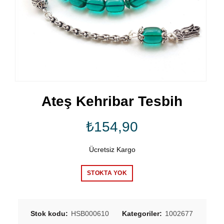
Ateş Kehribar Tesbih
₺
154,90
Ücretsiz Kargo
STOKTA YOK
Stok kodu:
HSB000610
Kategoriler:
1002677