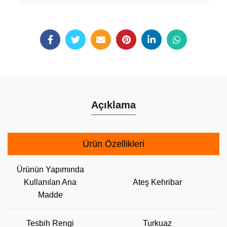
Açıklama
Ürün Özellikleri
Ürünün Yapımında
Kullanılan Ana
Ateş Kehribar
Madde
Tesbih Rengi
Turkuaz