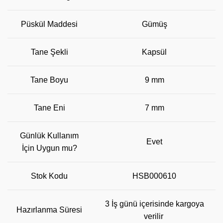
Püskül Maddesi
Gümüş
Tane Şekli
Kapsül
Tane Boyu
9 mm
Tane Eni
7 mm
Günlük Kullanım
Evet
İçin Uygun mu?
Stok Kodu
HSB000610
3 İş günü içerisinde kargoya
Hazırlanma Süresi
verilir