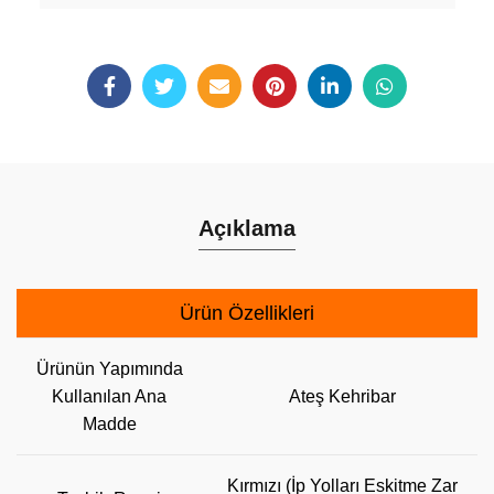
Açıklama
Ürün Özellikleri
Ürünün Yapımında
Kullanılan Ana
Ateş Kehribar
Madde
Kırmızı (İp Yolları Eskitme Zar