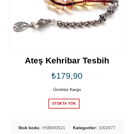
Ateş Kehribar Tesbih
₺
179,90
Ücretsiz Kargo
STOKTA YOK
Stok kodu:
HSB000521
Kategoriler:
1002677