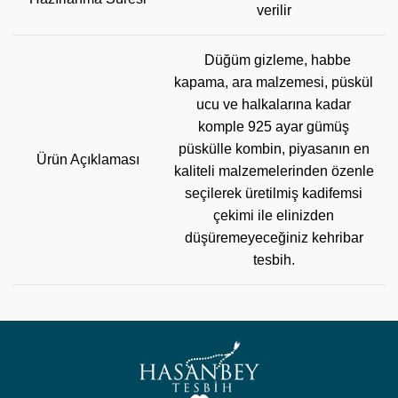
verilir
Düğüm gizleme, habbe
kapama, ara malzemesi, püskül
ucu ve halkalarına kadar
komple 925 ayar gümüş
püskülle kombin, piyasanın en
Ürün Açıklaması
kaliteli malzemelerinden özenle
seçilerek üretilmiş kadifemsi
çekimi ile elinizden
düşüremeyeceğiniz kehribar
tesbih.