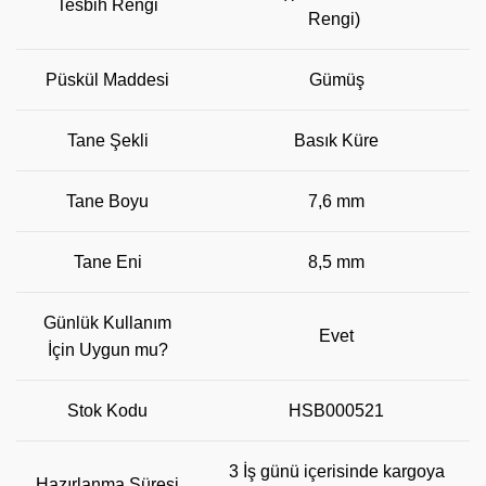
Tesbih Rengi
Rengi)
Püskül Maddesi
Gümüş
Tane Şekli
Basık Küre
Tane Boyu
7,6 mm
Tane Eni
8,5 mm
Günlük Kullanım
Evet
İçin Uygun mu?
Stok Kodu
HSB000521
3 İş günü içerisinde kargoya
Hazırlanma Süresi