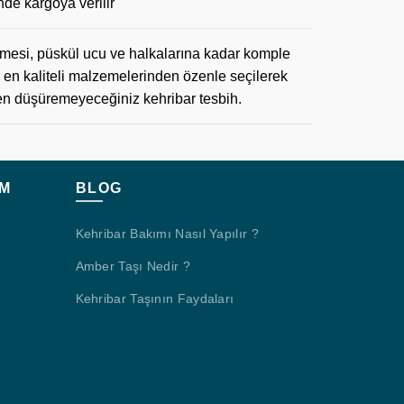
nde kargoya verilir
si, püskül ucu ve halkalarına kadar komple
en kaliteli malzemelerinden özenle seçilerek
zden düşüremeyeceğiniz kehribar tesbih.
M
BLOG
Kehribar Bakımı Nasıl Yapılır ?
Amber Taşı Nedir ?
Kehribar Taşının Faydaları