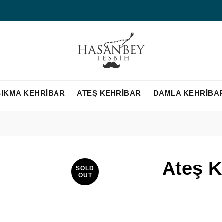
SIKMA KEHRIBAR
ATEŞ KEHRIBAR
DAMLA KEHRIBA
Ateş K
SOLD
OUT