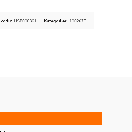
 kodu:
HSB000361
Kategoriler:
1002677