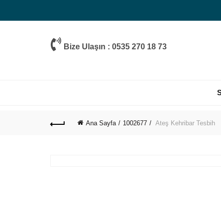
Bize Ulaşın : 0535 270 18 73
Ana Sayfa
1002677
Ateş Kehribar Tesbih