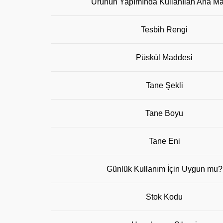
Ürünün Yapımında Kullanılan Ana M
Tesbih Rengi
Püskül Maddesi
Tane Şekli
Tane Boyu
Tane Eni
Günlük Kullanım İçin Uygun mu?
Stok Kodu